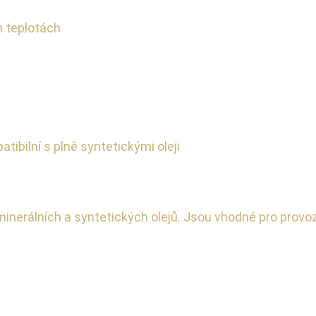
h teplotách
ibilní s plně syntetickými oleji
minerálních a syntetických olejů. Jsou vhodné pro provo