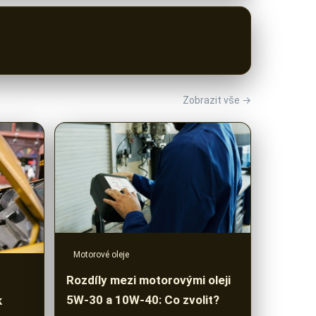
Zobrazit vše →
Motorové oleje
Rozdíly mezi motorovými oleji
5W-30 a 10W-40: Co zvolit?
k