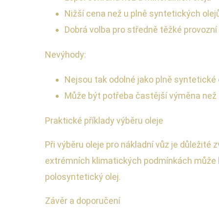
Nižší cena než u plně syntetických olej
Dobrá volba pro středně těžké provozn
Nevýhody:
Nejsou tak odolné jako plně syntetické 
Může být potřeba častější výměna než 
Praktické příklady výběru oleje
Při výběru oleje pro nákladní vůz je důležité
extrémních klimatických podmínkách může bý
polosyntetický olej.
Závěr a doporučení