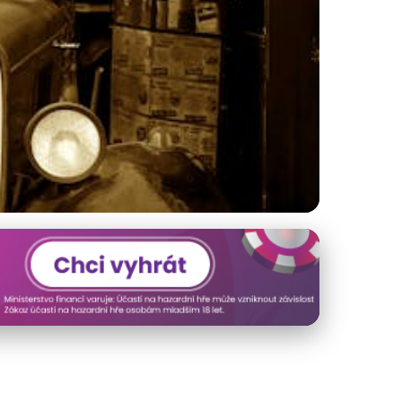
ompletní Průvodce