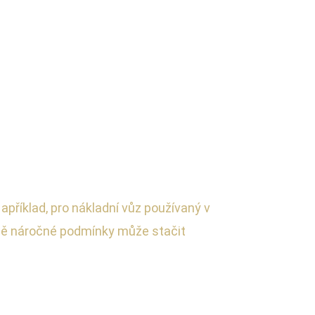
Například, pro nákladní vůz používaný v
éně náročné podmínky může stačit