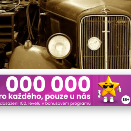
leje pro Nákladní Vozy: K