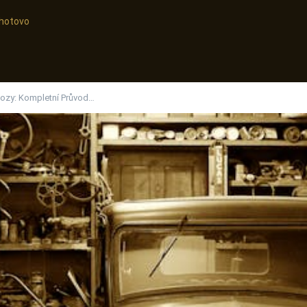
, hotovo
Vozy: Kompletní Průvod…