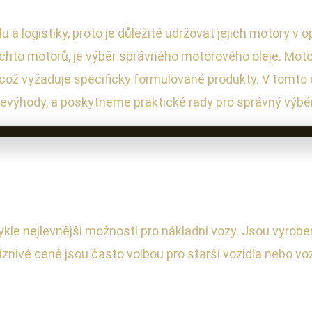
 a logistiky, proto je důležité udržovat jejich motory v 
chto motorů, je výběr správného motorového oleje. Motor
což vyžaduje specificky formulované produkty. V tomto
 nevýhody, a poskytneme praktické rady pro správný výběr
vykle nejlevnější možností pro nákladní vozy. Jsou vyrobe
íznivé ceně jsou často volbou pro starší vozidla nebo vo