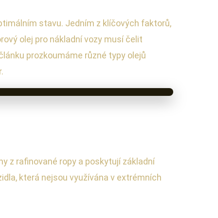
optimálním stavu. Jedním z klíčových faktorů,
ový olej pro nákladní vozy musí čelit
 článku prozkoumáme různé typy olejů
.
ny z rafinované ropy a poskytují základní
zidla, která nejsou využívána v extrémních