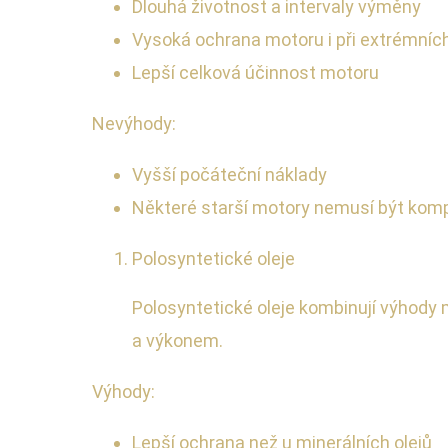
Dlouhá životnost a intervaly výměny
Vysoká ochrana motoru i při extrémníc
Lepší celková účinnost motoru
Nevýhody:
Vyšší počáteční náklady
Některé starší motory nemusí být kompat
Polosyntetické oleje
Polosyntetické oleje kombinují výhody 
a výkonem.
Výhody:
Lepší ochrana než u minerálních olejů