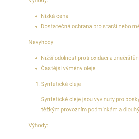
Výhody:
Nízká cena
Dostatečná ochrana pro starší nebo m
Nevýhody:
Nižší odolnost proti oxidaci a znečištěn
Častější výměny oleje
Syntetické oleje
Syntetické oleje jsou vyvinuty pro pos
těžkým provozním podmínkám a dlouhý
Výhody: