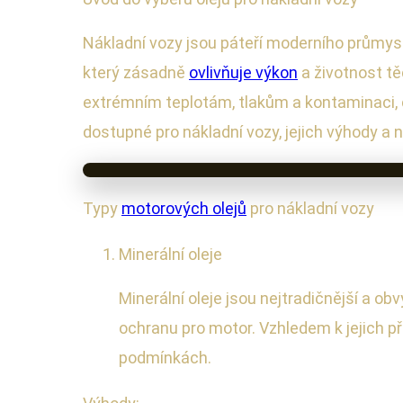
Nákladní vozy jsou páteří moderního průmyslu
který zásadně
ovlivňuje výkon
a životnost tě
extrémním teplotám, tlakům a kontaminaci, 
dostupné pro nákladní vozy, jejich výhody a
Typy
motorových olejů
pro nákladní vozy
Minerální oleje
Minerální oleje jsou nejtradičnější a ob
ochranu pro motor. Vzhledem k jejich př
podmínkách.