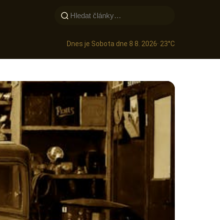
Dnes je Sobota dne 8 8. 2026
· 23°C