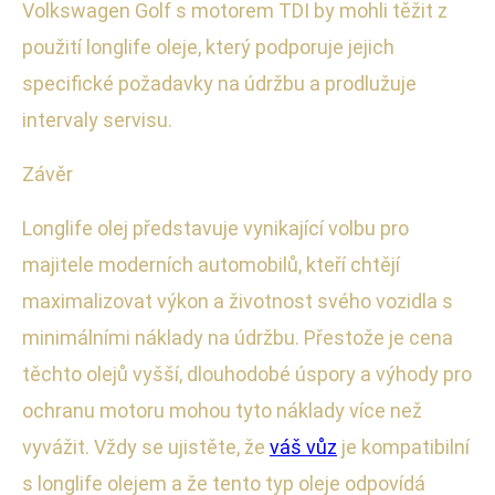
Volkswagen Golf s motorem TDI by mohli těžit z
použití longlife oleje, který podporuje jejich
specifické požadavky na údržbu a prodlužuje
intervaly servisu.
Závěr
Longlife olej představuje vynikající volbu pro
majitele moderních automobilů, kteří chtějí
maximalizovat výkon a životnost svého vozidla s
minimálními náklady na údržbu. Přestože je cena
těchto olejů vyšší, dlouhodobé úspory a výhody pro
ochranu motoru mohou tyto náklady více než
vyvážit. Vždy se ujistěte, že
váš vůz
je kompatibilní
s longlife olejem a že tento typ oleje odpovídá