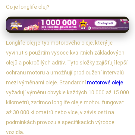
Co je longlife olej?
Longlife olej je typ motorového oleje, který je
vyvinut s použitím vysoce kvalitních základových
olejů a pokročilých aditiv. Tyto složky zajišťují lepší
ochranu motoru a umožňují prodloužení intervalů
mezi výměnami oleje. Standardní
motorové oleje
vyžadují výměnu obvykle každých 10 000 až 15 000
kilometrů, zatímco longlife oleje mohou fungovat
až 30 000 kilometrů nebo více, v závislosti na
podmínkách provozu a specifikacích výrobce
vozidla.