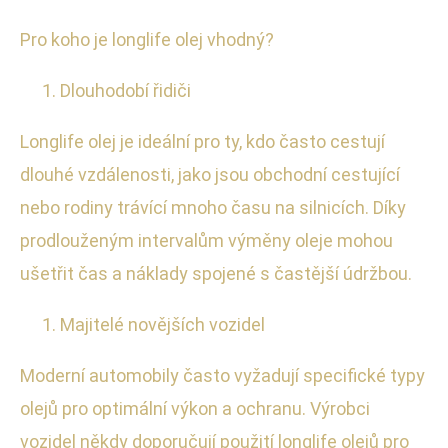
Pro koho je longlife olej vhodný?
Dlouhodobí řidiči
Longlife olej je ideální pro ty, kdo často cestují
dlouhé vzdálenosti, jako jsou obchodní cestující
nebo rodiny trávící mnoho času na silnicích. Díky
prodlouženým intervalům výměny oleje mohou
ušetřit čas a náklady spojené s častější údržbou.
Majitelé novějších vozidel
Moderní automobily často vyžadují specifické typy
olejů pro optimální výkon a ochranu. Výrobci
vozidel někdy doporučují použití longlife olejů pro