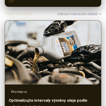
/ →
Další z archivu
Zobrazit celý archiv článků →
filtry-oleje.cz
Optimalizujte intervaly výměny oleje podle