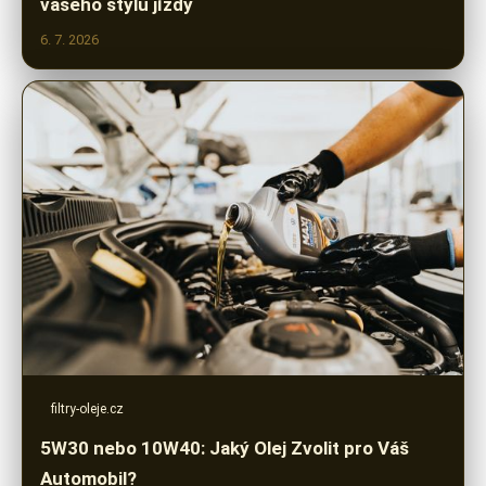
vašeho stylu jízdy
6. 7. 2026
filtry-oleje.cz
5W30 nebo 10W40: Jaký Olej Zvolit pro Váš
Automobil?