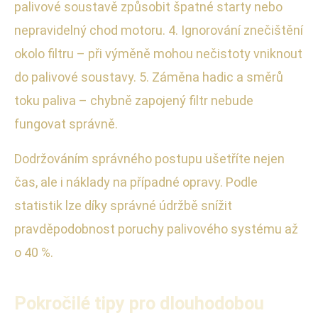
palivové soustavě způsobit špatné starty nebo
nepravidelný chod motoru. 4. Ignorování znečištění
okolo filtru – při výměně mohou nečistoty vniknout
do palivové soustavy. 5. Záměna hadic a směrů
toku paliva – chybně zapojený filtr nebude
fungovat správně.
Dodržováním správného postupu ušetříte nejen
čas, ale i náklady na případné opravy. Podle
statistik lze díky správné údržbě snížit
pravděpodobnost poruchy palivového systému až
o 40 %.
Pokročilé tipy pro dlouhodobou