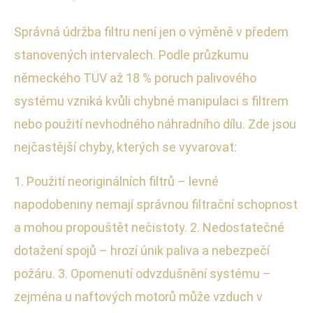
Správná údržba filtru není jen o výměně v předem
stanovených intervalech. Podle průzkumu
německého TÜV až 18 % poruch palivového
systému vzniká kvůli chybné manipulaci s filtrem
nebo použití nevhodného náhradního dílu. Zde jsou
nejčastější chyby, kterých se vyvarovat:
1. Použití neoriginálních filtrů – levné
napodobeniny nemají správnou filtrační schopnost
a mohou propouštět nečistoty. 2. Nedostatečné
dotažení spojů – hrozí únik paliva a nebezpečí
požáru. 3. Opomenutí odvzdušnění systému –
zejména u naftových motorů může vzduch v