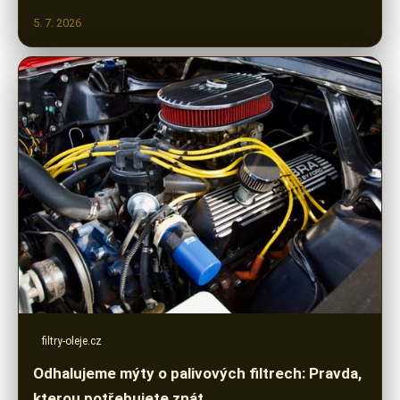
5. 7. 2026
filtry-oleje.cz
Odhalujeme mýty o palivových filtrech: Pravda,
kterou potřebujete znát