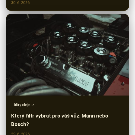
30. 6. 2026
filtry-oleje.cz
Který filtr vybrat pro váš vůz: Mann nebo
Bosch?
29. 6. 2026