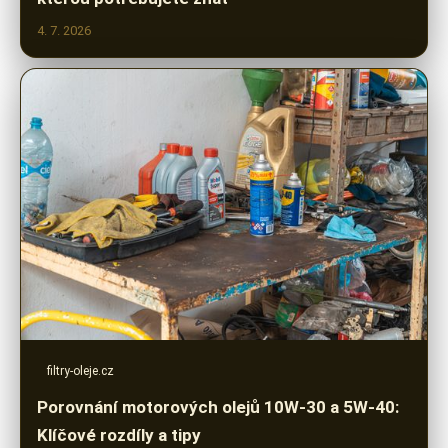
4. 7. 2026
filtry-oleje.cz
Porovnání motorových olejů 10W-30 a 5W-40:
Klíčové rozdíly a tipy