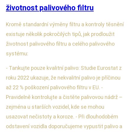
životnost palivového filtru
Kromě standardní výměny filtru a kontroly těsnění
existuje několik pokročilých tipů, jak prodloužit
životnost palivového filtru a celého palivového
systému:
- Tankujte pouze kvalitní palivo: Studie Eurostat z
roku 2022 ukazuje, že nekvalitní palivo je příčinou
až 22 % poškození palivového filtru v EU. -
Pravidelně kontrolujte a čistěte palivovou nádrž –
zejména u starších vozidel, kde se mohou
usazovat nečistoty a koroze. - Při dlouhodobém
odstavení vozidla doporučujeme vypustit palivo a