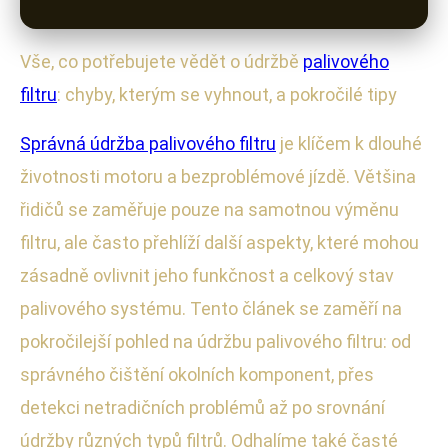
Vše, co potřebujete vědět o údržbě
palivového
filtru
: chyby, kterým se vyhnout, a pokročilé tipy
Správná údržba palivového filtru
je klíčem k dlouhé
životnosti motoru a bezproblémové jízdě. Většina
řidičů se zaměřuje pouze na samotnou výměnu
filtru, ale často přehlíží další aspekty, které mohou
zásadně ovlivnit jeho funkčnost a celkový stav
palivového systému. Tento článek se zaměří na
pokročilejší pohled na údržbu palivového filtru: od
správného čištění okolních komponent, přes
detekci netradičních problémů až po srovnání
údržby různých typů filtrů. Odhalíme také časté