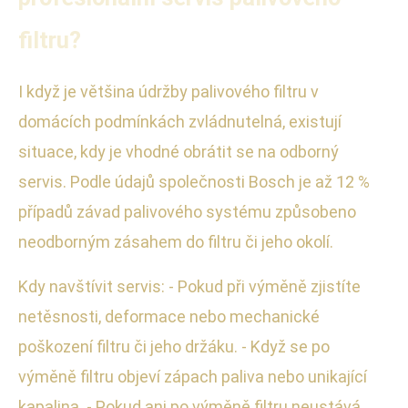
filtru?
I když je většina údržby palivového filtru v
domácích podmínkách zvládnutelná, existují
situace, kdy je vhodné obrátit se na odborný
servis. Podle údajů společnosti Bosch je až 12 %
případů závad palivového systému způsobeno
neodborným zásahem do filtru či jeho okolí.
Kdy navštívit servis: - Pokud při výměně zjistíte
netěsnosti, deformace nebo mechanické
poškození filtru či jeho držáku. - Když se po
výměně filtru objeví zápach paliva nebo unikající
kapalina. - Pokud ani po výměně filtru neustává