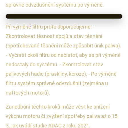
správné odvzdušnění systému po výměně.
Při výměně filtru proto doporučujeme: -
Zkontrolovat těsnost spojů a stav těsnění
(opotřebované těsnění může způsobit únik paliva).
- Vyčistit okolí filtru od nečistot, aby se při výměně
nedostaly do systému. - Zkontrolovat stav
palivových hadic (praskliny, koroze). - Po výměně
filtru systém správně odvzdušnit (zejména u
naftových motorů).
Zanedbání těchto kroků může vést ke snížení
výkonu motoru či zvýšení spotřeby paliva až o 15
%, jak uvádí studie ADAC z roku 2021.