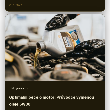
2. 7. 2026
filtry-oleje.cz
Optimální péče o motor: Průvodce výměnou
oleje 5W30