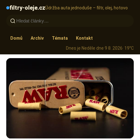
filtry-oleje.cz
Údržba auta jednoduše – filtr, olej, hotovo
Domů
Archiv
Témata
Kontakt
Dnes je Neděle dne 9 8. 2026
· 19°C