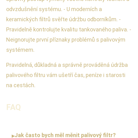
odvzdušnění systému. - U moderních a
keramických filtrů svěřte údržbu odborníkům. -
Pravidelně kontrolujte kvalitu tankovaného paliva. -
Neignorujte první příznaky problémů s palivovým
systémem.
Pravidelná, důkladná a správně prováděná údržba
palivového filtru vám ušetří čas, peníze i starosti
na cestách.
FAQ
Jak často bych měl měnit palivový filtr?
▸