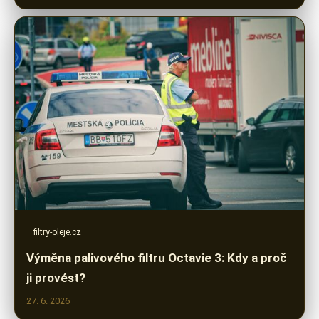
filtry-oleje.cz
Výměna palivového filtru Octavie 3: Kdy a proč
ji provést?
27. 6. 2026