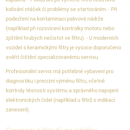
kolísání otáček či problémy se startováním. - Při
podezření na kontaminaci palivové nádrže
(například při rozsvícení kontrolky motoru nebo
zjištění hrubých nečistot ve filtru). - U moderních
vozidel s keramickými filtry je vysoce doporučeno
svěřit čištění specializovanému servisu.
Profesionální servis má potřebné vybavení pro
diagnostiku i precizní výměnu filtru, včetně
kontroly těsnosti systému a správného napojení
elektronických čidel (například u filtrů s indikací
zanesení).