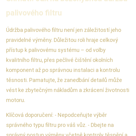
palivového filtru
Údržba palivového filtru není jen záležitostí jeho
pravidelné výměny. Důležitou roli hraje celkový
přístup k palivovému systému – od volby
kvalitního filtru, přes pečlivé čištění okolních
komponent až po správnou instalaci a kontrolu
těsnosti. Pamatujte, že zanedbání detailů může
vést ke zbytečným nákladům a zkrácení životnosti
motoru.
Klíčová doporučení: - Nepodceňujte výběr
správného typu filtru pro váš vůz. - Dbejte na
správný postup výměny včetně kontroly těsnění a