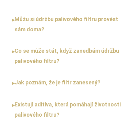
Můžu si údržbu palivového filtru provést
▸
sám doma?
Co se může stát, když zanedbám údržbu
▸
palivového filtru?
Jak poznám, že je filtr zanesený?
▸
Existují aditiva, která pomáhají životnosti
▸
palivového filtru?