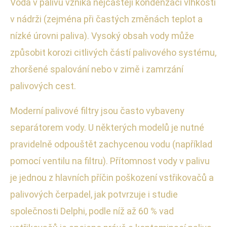
Voda v palivu vzniká nejčastěji kondenzací vlhkosti
v nádrži (zejména při častých změnách teplot a
nízké úrovni paliva). Vysoký obsah vody může
způsobit korozi citlivých částí palivového systému,
zhoršené spalování nebo v zimě i zamrzání
palivových cest.
Moderní palivové filtry jsou často vybaveny
separátorem vody. U některých modelů je nutné
pravidelně odpouštět zachycenou vodu (například
pomocí ventilu na filtru). Přítomnost vody v palivu
je jednou z hlavních příčin poškození vstřikovačů a
palivových čerpadel, jak potvrzuje i studie
společnosti Delphi, podle níž až 60 % vad