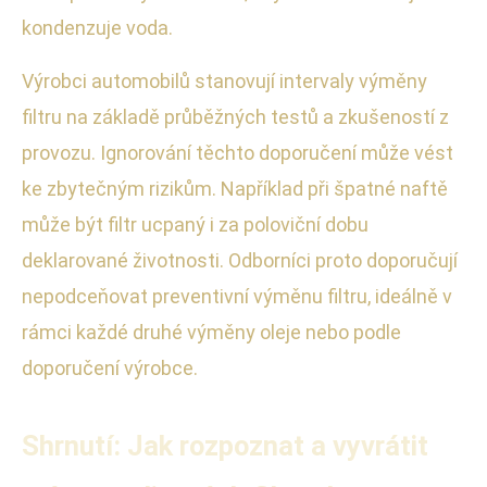
kondenzuje voda.
Výrobci automobilů stanovují intervaly výměny
filtru na základě průběžných testů a zkušeností z
provozu. Ignorování těchto doporučení může vést
ke zbytečným rizikům. Například při špatné naftě
může být filtr ucpaný i za poloviční dobu
deklarované životnosti. Odborníci proto doporučují
nepodceňovat preventivní výměnu filtru, ideálně v
rámci každé druhé výměny oleje nebo podle
doporučení výrobce.
Shrnutí: Jak rozpoznat a vyvrátit