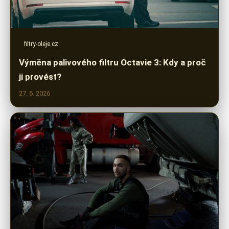
filtry-oleje.cz
Výměna palivového filtru Octavie 3: Kdy a proč
ji provést?
27. 6. 2026