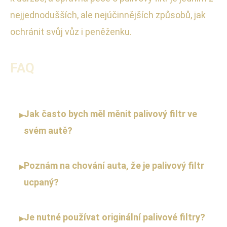
nejjednodušších, ale nejúčinnějších způsobů, jak
ochránit svůj vůz i peněženku.
FAQ
Jak často bych měl měnit palivový filtr ve
▸
svém autě?
Poznám na chování auta, že je palivový filtr
▸
ucpaný?
Je nutné používat originální palivové filtry?
▸