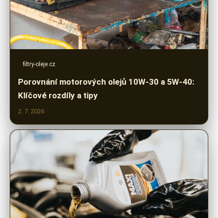
filtry-oleje.cz
Porovnání motorových olejů 10W-30 a 5W-40:
Klíčové rozdíly a tipy
2. 7. 2026