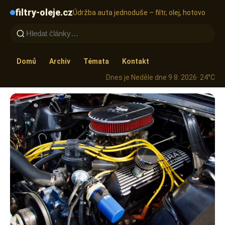
filtry-oleje.cz
Údržba auta jednoduše – filtr, olej, hotovo
Domů
Archiv
Témata
Kontakt
Dnes je Neděle dne 9 8. 2026
· 24°C