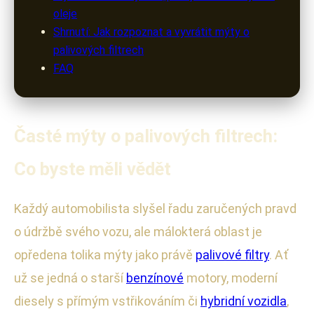
oleje
Shrnutí: Jak rozpoznat a vyvrátit mýty o
palivových filtrech
FAQ
Časté mýty o palivových filtrech:
Co byste měli vědět
Každý automobilista slyšel řadu zaručených pravd
o údržbě svého vozu, ale málokterá oblast je
opředena tolika mýty jako právě
palivové filtry
. Ať
už se jedná o starší
benzínové
motory, moderní
diesely s přímým vstřikováním či
hybridní vozidla
,