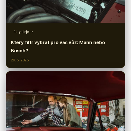
filtry-oleje.cz
Který filtr vybrat pro váš vůz: Mann nebo
Bosch?
29. 6. 2026