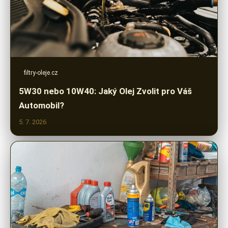
filtry-oleje.cz
5W30 nebo 10W40: Jaký Olej Zvolit pro Váš
Automobil?
5. 7. 2026