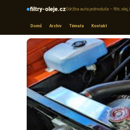
filtry-oleje.cz
Údržba auta jednoduše – filtr, olej
Domů
Archiv
Témata
Kontakt