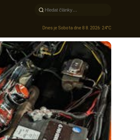
Dnes je Sobota dne 8 8. 2026
· 24°C