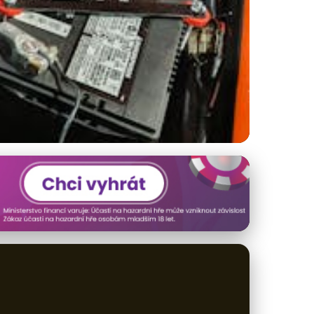
ě moderních motorů