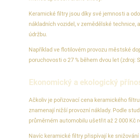
Keramické filtry jsou díky své jemnosti a od
nákladních vozidel, v zemědělské technice, 
údržbu.
Například ve flotilovém provozu městské dop
poruchovosti o 27 % během dvou let (zdroj: 
Ekonomický a ekologický příno
Ačkoliv je pořizovací cena keramického filtru
znamenají nižší provozní náklady. Podle stud
průměrném automobilu ušetřit až 2 000 Kč ro
Navíc keramické filtry přispívají ke snižování