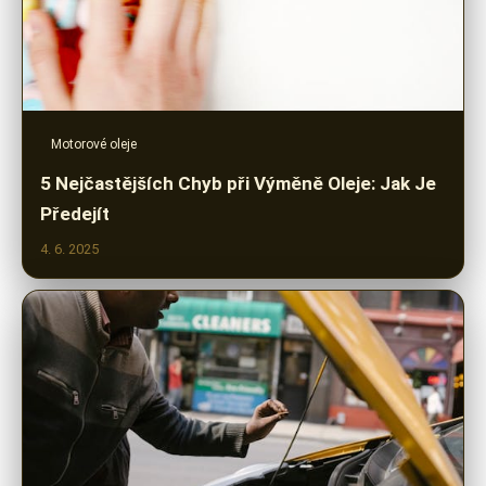
Motorové oleje
5 Nejčastějších Chyb při Výměně Oleje: Jak Je
Předejít
4. 6. 2025