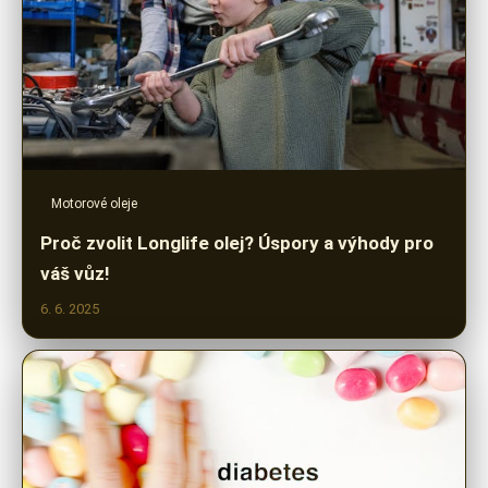
Motorové oleje
Proč zvolit Longlife olej? Úspory a výhody pro
váš vůz!
6. 6. 2025