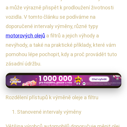
a může výrazně přispět k prodloužení životnosti
vozidla. V tomto článku se podíváme na
doporučené intervaly výměny, různé typy
motorových olejů
a filtrů a jejich výhody a
nevýhody, a také na praktické příklady, které vám
pomohou lépe pochopit, kdy a proč provádět tuto
zásadní údržbu.
Rozdělení přístupů k výměně oleje a filtru
Stanovené intervaly výměny
Většina výrobců automobilů doporučuje měnit olej