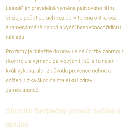
LeasePlan pravidelná výměna palivového filtru
snižuje počet poruch vozidel v terénu o 8 %, což
znamená méně nehod a vyšší bezpečnost řidičů i
nákladu.
Pro firmy je důležité do pravidelné údržby zahrnout
i kontrolu a výměnu palivových filtrů, a to nejen
kvůli výkonu, ale i z důvodu prevence nehod a
snížení rizika škod na majetku i zdraví
zaměstnanců.
Shrnutí: Bezpečný provoz začíná u
detailů