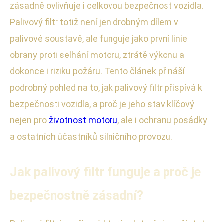
zásadně ovlivňuje i celkovou bezpečnost vozidla.
Palivový filtr totiž není jen drobným dílem v
palivové soustavě, ale funguje jako první linie
obrany proti selhání motoru, ztrátě výkonu a
dokonce i riziku požáru. Tento článek přináší
podrobný pohled na to, jak palivový filtr přispívá k
bezpečnosti vozidla, a proč je jeho stav klíčový
nejen pro
životnost motoru
, ale i ochranu posádky
a ostatních účastníků silničního provozu.
Jak palivový filtr funguje a proč je
bezpečnostně zásadní?