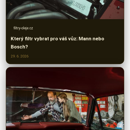
filtry-oleje.cz
Který filtr vybrat pro váš vůz: Mann nebo
Bosch?
29. 6. 2026