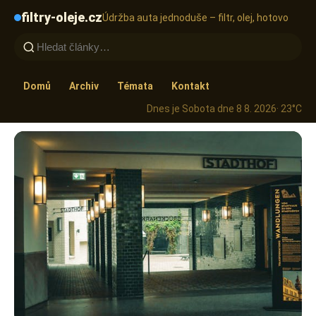
filtry-oleje.cz
Údržba auta jednoduše – filtr, olej, hotovo
Domů
Archiv
Témata
Kontakt
Dnes je Sobota dne 8 8. 2026
· 23°C