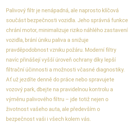
Palivový filtr je nenápadná, ale naprosto klíčová
součást bezpečnosti vozidla. Jeho správná funkce
chrání motor, minimalizuje riziko náhlého zastavení
vozidla, brání úniku paliva a snižuje
pravděpodobnost vzniku požáru. Moderní filtry
navíc přinášejí vyšší úroveň ochrany díky lepší
filtrační účinnosti a možnosti včasné diagnostiky.
Ať už jezdíte denně do práce nebo spravujete
vozový park, dbejte na pravidelnou kontrolu a
výměnu palivového filtru – jde totiž nejen o
životnost vašeho auta, ale především o
bezpečnost vaši i všech kolem vás.