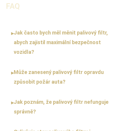
FAQ
Jak často bych měl měnit palivový filtr,
▸
abych zajistil maximální bezpečnost
vozidla?
Může zanesený palivový filtr opravdu
▸
způsobit požár auta?
Jak poznám, že palivový filtr nefunguje
▸
správně?