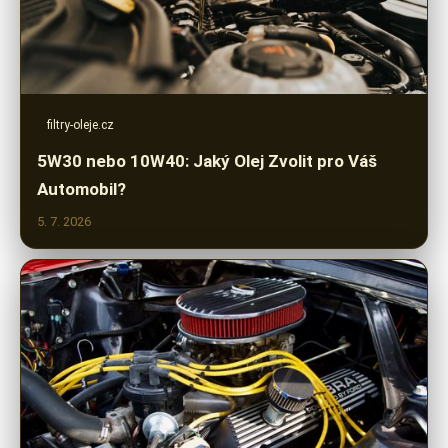
filtry-oleje.cz
5W30 nebo 10W40: Jaký Olej Zvolit pro Váš
Automobil?
5. 7. 2026