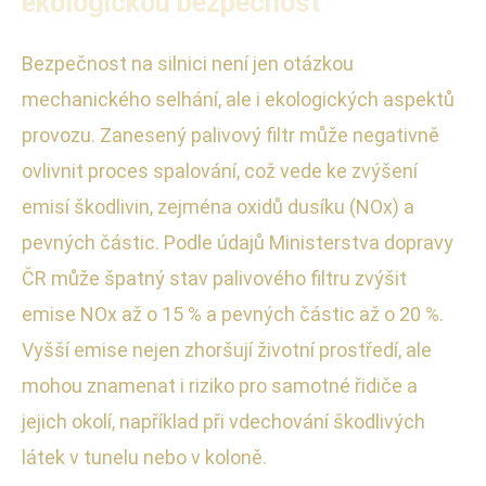
ekologickou bezpečnost
Bezpečnost na silnici není jen otázkou
mechanického selhání, ale i ekologických aspektů
provozu. Zanesený palivový filtr může negativně
ovlivnit proces spalování, což vede ke zvýšení
emisí škodlivin, zejména oxidů dusíku (NOx) a
pevných částic. Podle údajů Ministerstva dopravy
ČR může špatný stav palivového filtru zvýšit
emise NOx až o 15 % a pevných částic až o 20 %.
Vyšší emise nejen zhoršují životní prostředí, ale
mohou znamenat i riziko pro samotné řidiče a
jejich okolí, například při vdechování škodlivých
látek v tunelu nebo v koloně.