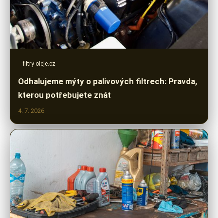
filtry-oleje.cz
Odhalujeme mýty o palivových filtrech: Pravda,
kterou potřebujete znát
4. 7. 2026