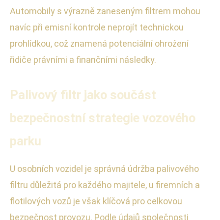
Automobily s výrazně zaneseným filtrem mohou
navíc při emisní kontrole neprojít technickou
prohlídkou, což znamená potenciální ohrožení
řidiče právními a finančními následky.
Palivový filtr jako součást
bezpečnostní strategie vozového
parku
U osobních vozidel je správná údržba palivového
filtru důležitá pro každého majitele, u firemních a
flotilových vozů je však klíčová pro celkovou
bezpečnost provozu. Podle údajů společnosti