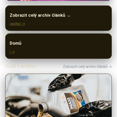
Zobrazit celý archiv článků →
/archiv/ →
Domů
/ →
Další z archivu
Zobrazit celý archiv článků →