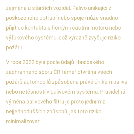
zejména u starších vozidel. Palivo unikající z
poškozeného potrubí nebo spoje může snadno
přijít do kontaktu s horkými částmi motoru nebo
výfukového systému, což výrazně zvyšuje riziko
požáru.
V roce 2022 byla podle údajů Hasičského
záchranného sboru ČR téměř čtvrtina všech
požárů automobilů způsobena právě únikem paliva
nebo netěsností v palivovém systému. Pravidelná
výměna palivového filtru je proto jedním z
nejjednodušších způsobů, jak toto riziko
minimalizovat.