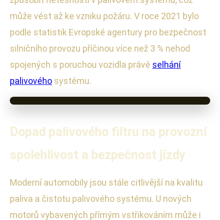
může vést až ke vzniku požáru. V roce 2021 bylo
podle statistik Evropské agentury pro bezpečnost
silničního provozu příčinou více než 3 % nehod
spojených s poruchou vozidla právě
selhání
palivového
systému.
Dopad palivového filtru na provozní
spolehlivost a bezpečnost jízdy
Moderní automobily jsou stále citlivější na kvalitu
paliva a čistotu palivového systému. U nových
motorů vybavených přímým vstřikováním může i