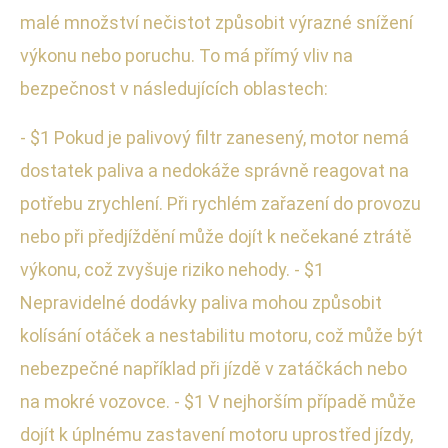
malé množství nečistot způsobit výrazné snížení
výkonu nebo poruchu. To má přímý vliv na
bezpečnost v následujících oblastech:
- $1 Pokud je palivový filtr zanesený, motor nemá
dostatek paliva a nedokáže správně reagovat na
potřebu zrychlení. Při rychlém zařazení do provozu
nebo při předjíždění může dojít k nečekané ztrátě
výkonu, což zvyšuje riziko nehody. - $1
Nepravidelné dodávky paliva mohou způsobit
kolísání otáček a nestabilitu motoru, což může být
nebezpečné například při jízdě v zatáčkách nebo
na mokré vozovce. - $1 V nejhorším případě může
dojít k úplnému zastavení motoru uprostřed jízdy,