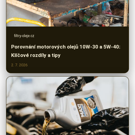
filtry-oleje.cz
Porovnání motorových olejů 10W-30 a 5W-40:
Klíčové rozdíly a tipy
2. 7. 2026