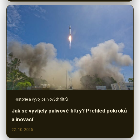
Historie a vývoj palivových filtrů
Jak se vyvíjely palivové filtry? Přehled pokroků
a inovací
22. 10. 2025