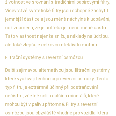
životnost ve srovnání s tradičními papírovými filtry.
Vícevrstvé syntetické filtry jsou schopné zachytit
jemnější částice a jsou méně náchylné k ucpávání,
což znamená, že je potřeba je měnit méně často.
Tato vlastnost nejenže snižuje náklady na údržbu,
ale také zlepšuje celkovou efektivitu motoru.
Filtrační systémy s reverzní osmózou
Další zajímavou alternativou jsou filtrační systémy,
které využívají technologii reverzní osmózy. Tento
typ filtru je extrémně účinný při odstraňování
nečistot, včetně solí a dalších minerálů, které
mohou být v palivu přítomné. Filtry s reverzní
osmózou jsou obzvláště vhodné pro vozidla, která