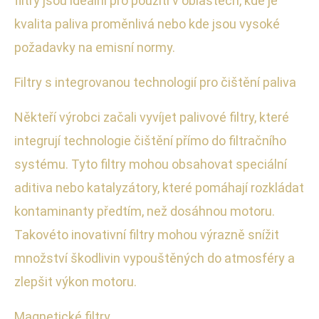
filtry jsou ideální pro použití v oblastech, kde je
kvalita paliva proměnlivá nebo kde jsou vysoké
požadavky na emisní normy.
Filtry s integrovanou technologií pro čištění paliva
Někteří výrobci začali vyvíjet palivové filtry, které
integrují technologie čištění přímo do filtračního
systému. Tyto filtry mohou obsahovat speciální
aditiva nebo katalyzátory, které pomáhají rozkládat
kontaminanty předtím, než dosáhnou motoru.
Takovéto inovativní filtry mohou výrazně snížit
množství škodlivin vypouštěných do atmosféry a
zlepšit výkon motoru.
Magnetické filtry