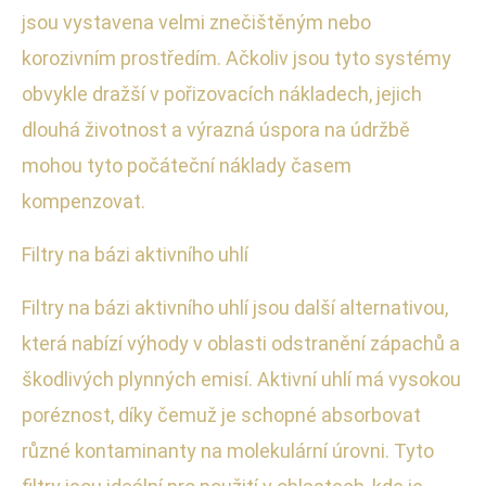
jsou vystavena velmi znečištěným nebo
korozivním prostředím. Ačkoliv jsou tyto systémy
obvykle dražší v pořizovacích nákladech, jejich
dlouhá životnost a výrazná úspora na údržbě
mohou tyto počáteční náklady časem
kompenzovat.
Filtry na bázi aktivního uhlí
Filtry na bázi aktivního uhlí jsou další alternativou,
která nabízí výhody v oblasti odstranění zápachů a
škodlivých plynných emisí. Aktivní uhlí má vysokou
poréznost, díky čemuž je schopné absorbovat
různé kontaminanty na molekulární úrovni. Tyto