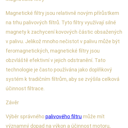
Magnetické filtry jsou relativně novým přírůstkem
na trhu palivových filtrů. Tyto filtry využívají silné
magnety k zachycení kovových částic obsažených
v palivu. Jelikož mnoho nečistot v palivu může být
feromagnetických, magnetické filtry jsou
obzvláště efektivní v jejich odstranění. Tato
technologie je často používána jako doplňkový
systém k tradičním filtrům, aby se zvýšila celková
účinnost filtrace.
Závěr
Výběr správného
palivového filtru
může mít
významný dopad na výkon a účinnost motoru,