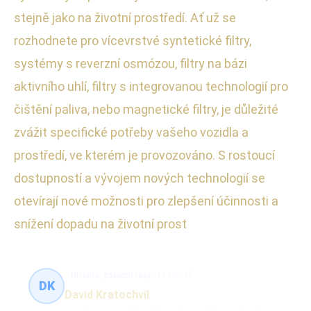
stejně jako na životní prostředí. Ať už se
rozhodnete pro vícevrstvé syntetické filtry,
systémy s reverzní osmózou, filtry na bázi
aktivního uhlí, filtry s integrovanou technologií pro
čištění paliva, nebo magnetické filtry, je důležité
zvážit specifické potřeby vašeho vozidla a
prostředí, ve kterém je provozováno. S rostoucí
dostupností a vývojem nových technologií se
otevírají nové možnosti pro zlepšení účinnosti a
snížení dopadu na životní prost
Historie, závodní vozy
14 článků
DK
David Kratochvíl