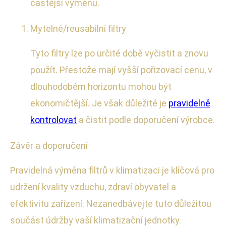
častější výměnu.
Mytelné/reusabilní filtry
Tyto filtry lze po určité době vyčistit a znovu
použít. Přestože mají vyšší pořizovací cenu, v
dlouhodobém horizontu mohou být
ekonomičtější. Je však důležité je
pravidelně
kontrolovat
a čistit podle doporučení výrobce.
Závěr a doporučení
Pravidelná výměna filtrů v klimatizaci je klíčová pro
udržení kvality vzduchu, zdraví obyvatel a
efektivitu zařízení. Nezanedbávejte tuto důležitou
součást údržby vaší klimatizační jednotky.