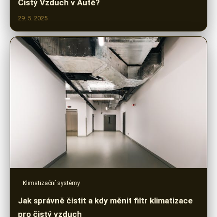
Čistý Vzduch v Autě?
29. 5. 2025
Klimatizační systémy
Jak správně čistit a kdy měnit filtr klimatizace
pro čistý vzduch