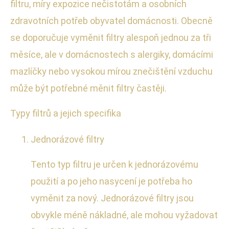
filtru, míry expozice nečistotám a osobních
zdravotních potřeb obyvatel domácnosti. Obecně
se doporučuje vyměnit filtry alespoň jednou za tři
měsíce, ale v domácnostech s alergiky, domácími
mazlíčky nebo vysokou mírou znečištění vzduchu
může být potřebné měnit filtry častěji.
Typy filtrů a jejich specifika
Jednorázové filtry
Tento typ filtru je určen k jednorázovému
použití a po jeho nasycení je potřeba ho
vyměnit za nový. Jednorázové filtry jsou
obvykle méně nákladné, ale mohou vyžadovat