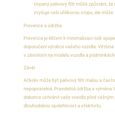
Ucpaný palivový filtr může způsobit, ž
zvyšuje vaši uhlíkovou stopu, ale může
Prevence a údržba
Prevence je klíčem k minimalizaci rizik spoj
doporučení výrobce vašeho vozidla. Většina
v závislosti na modelu vozidla a podmínkách,
Závěr
Ačkoliv může být palivový filtr malou a čast
nepopiratelná. Pravidelná údržba a výměn
dokonce uchránit vaše vozidlo před vážným p
dlouhodobou spolehlivost a efektivitu.