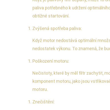
paliva potřebného k udržení optimálníh
obtížné startování.
Zvýšená spotřeba paliva:
Když motor nedostává optimální množst
nedostatek výkonu. To znamená, že bud
Poškození motoru:
Nečistoty, které by měl filtr zachytit,
komponent motoru, jako jsou vstřikova
motoru.
Znečištění: