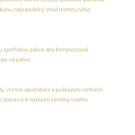
výkonu, nepravidelný chod motoru nebo
u spotřebou paliva, aby kompenzoval
je na palivo.
dy, včetně opotřebení a poškození vnitřních
bo dokonce k nutnosti výměny celého