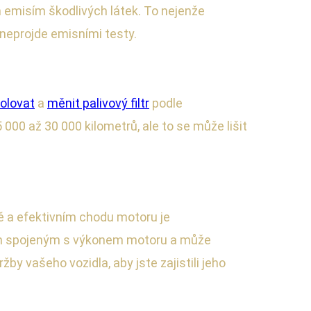
 emisím škodlivých látek. To nejenže
neprojde emisními testy.
rolovat
a
měnit palivový filtr
podle
000 až 30 000 kilometrů, ale to se může lišit
ně a efektivním chodu motoru je
ům spojeným s výkonem motoru a může
 vašeho vozidla, aby jste zajistili jeho