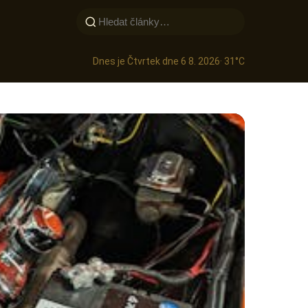
Dnes je Čtvrtek dne 6 8. 2026
· 31°C