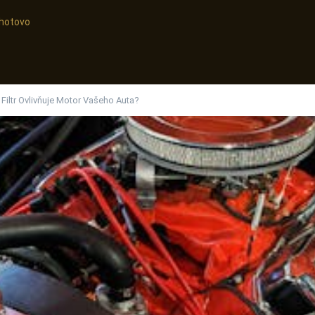
, hotovo
Filtr Ovlivňuje Motor Vašeho Auta?