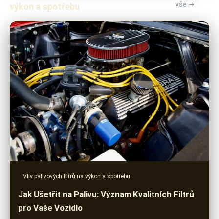
vše →
výkon a spotřebu
Vliv palivových filtrů na výkon a spotřebu
Jak Ušetřit na Palivu: Význam Kvalitních Filtrů
pro Vaše Vozidlo