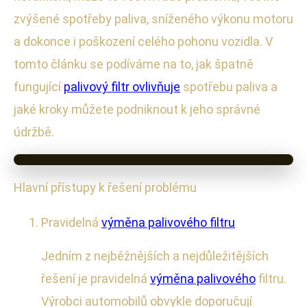
zvýšené spotřeby paliva, sníženého výkonu motoru
a dokonce i poškození celého pohonu vozidla. V
tomto článku se podíváme na to, jak špatně
fungující
palivový filtr ovlivňuje
spotřebu paliva a
jaké kroky můžete podniknout k jeho správné
údržbě.
Hlavní přístupy k řešení problému
Pravidelná
výměna palivového filtru
Jedním z nejběžnějších a nejdůležitějších
řešení je pravidelná
výměna palivového
filtru.
Výrobci automobilů obvykle doporučují