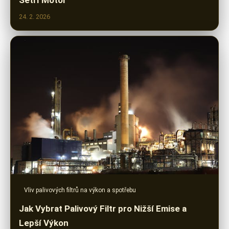
24. 2. 2026
Vliv palivových filtrů na výkon a spotřebu
Jak Vybrat Palivový Filtr pro Nižší Emise a
Lepší Výkon