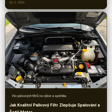
26. 2. 2026
Vliv palivových filtrů na výkon a spotřebu
Jak Kvalitní Palivový Filtr Zlepšuje Spalování a
Šetří Motor