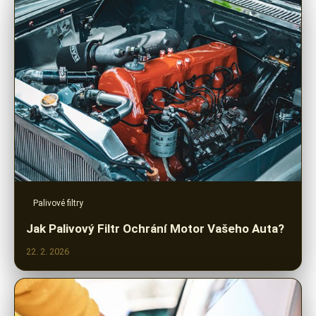
Palivové filtry
Jak Palivový Filtr Ochrání Motor Vašeho Auta?
22. 2. 2026