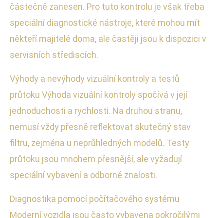
částečně zanesen. Pro tuto kontrolu je však třeba
speciální diagnostické nástroje, které mohou mít
někteří majitelé doma, ale častěji jsou k dispozici v
servisních střediscích.
Výhody a nevýhody vizuální kontroly a testů
průtoku Výhoda vizuální kontroly spočívá v její
jednoduchosti a rychlosti. Na druhou stranu,
nemusí vždy přesně reflektovat skutečný stav
filtru, zejména u neprůhledných modelů. Testy
průtoku jsou mnohem přesnější, ale vyžadují
speciální vybavení a odborné znalosti.
Diagnostika pomocí počítačového systému
Moderní vozidla jsou často vybavena pokročilými