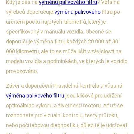
Kdy je čas na
výměnu palivového filtru
? Většina
výrobců doporučuje
výměnu palivového
filtru po
určitém počtu najetých kilometrů, který je
specifikovaný v manuálu vozidla. Obecně se
doporučuje výměna filtru každých 20 000 až 30
000 kilometrů, ale to se může lišit v závislosti na
modelu vozidla a podmínkách, ve kterých je vozidlo
provozováno.
Závěr a doporučení Pravidelná kontrola a včasná
výměna palivového filtru
jsou klíčové pro udržení
optimálního výkonu a životnosti motoru. Ať už se
rozhodnete pro vizuální kontrolu, testy průtoku,
nebo počítačovou diagnostiku, důležité je udržovat