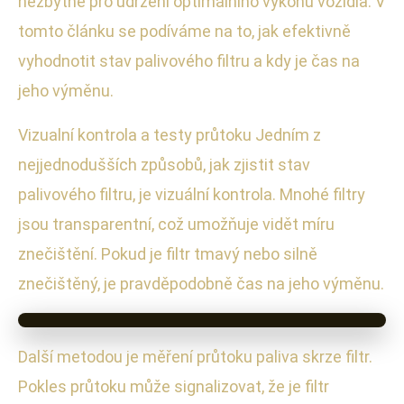
nezbytné pro udržení optimálního výkonu vozidla. V
tomto článku se podíváme na to, jak efektivně
vyhodnotit stav palivového filtru a kdy je čas na
jeho výměnu.
Vizualní kontrola a testy průtoku Jedním z
nejjednodušších způsobů, jak zjistit stav
palivového filtru, je vizuální kontrola. Mnohé filtry
jsou transparentní, což umožňuje vidět míru
znečištění. Pokud je filtr tmavý nebo silně
znečištěný, je pravděpodobně čas na jeho výměnu.
Další metodou je měření průtoku paliva skrze filtr.
Pokles průtoku může signalizovat, že je filtr