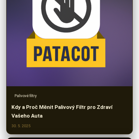
Palivové filtry
Kdy a Proč Měnit Palivový Filtr pro Zdraví
Vašeho Auta
30. 5. 2025