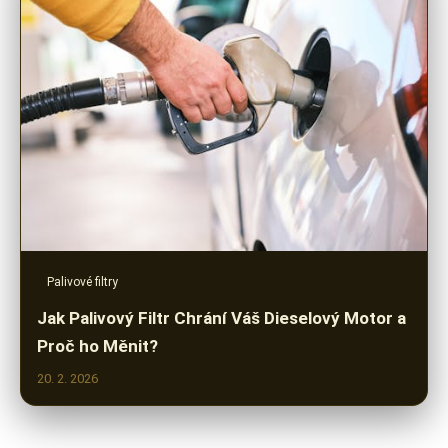
Palivové filtry
Jak Palivový Filtr Chrání Váš Dieselový Motor a
Proč ho Měnit?
20. 2. 2026