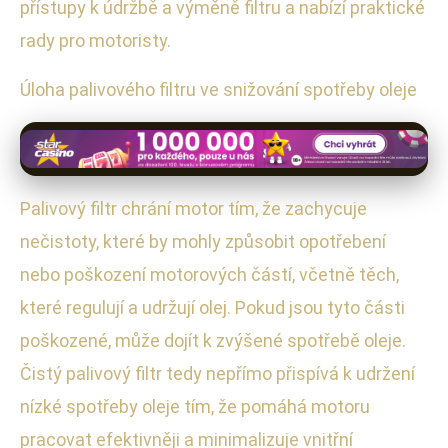
přístupy k údržbě a výměně filtru a nabízí praktické
rady pro motoristy.
Úloha palivového filtru ve snižování spotřeby oleje
Palivový filtr chrání motor tím, že zachycuje
nečistoty, které by mohly způsobit opotřebení
nebo poškození motorových částí, včetně těch,
které regulují a udržují olej. Pokud jsou tyto části
poškozené, může dojít k zvýšené spotřebě oleje.
Čistý palivový filtr tedy nepřímo přispívá k udržení
nízké spotřeby oleje tím, že pomáhá motoru
pracovat efektivněji a minimalizuje vnitřní