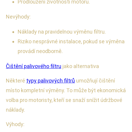
Prodloužení životnosti motoru.
Nevýhody:
Náklady na pravidelnou výměnu filtru.
Riziko nesprávné instalace, pokud se výměna
provádí neodborně.
Čištění palivového filtru
jako alternativa
Některé
typy palivových filtrů
umožňují čištění
místo kompletní výměny. To může být ekonomická
volba pro motoristy, kteří se snaží snížit údržbové
náklady.
Výhody: