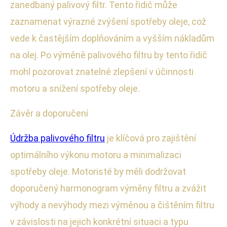
zanedbaný palivový filtr. Tento řidič může
zaznamenat výrazné zvýšení spotřeby oleje, což
vede k častějším doplňováním a vyšším nákladům
na olej. Po výměně palivového filtru by tento řidič
mohl pozorovat znatelné zlepšení v účinnosti
motoru a snížení spotřeby oleje.
Závěr a doporučení
Údržba palivového filtru
je klíčová pro zajištění
optimálního výkonu motoru a minimalizaci
spotřeby oleje. Motoristé by měli dodržovat
doporučený harmonogram výměny filtru a zvážit
výhody a nevýhody mezi výměnou a čištěním filtru
v závislosti na jejich konkrétní situaci a typu