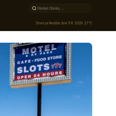
Dnes je Neděle dne 9 8. 2026
· 21°C