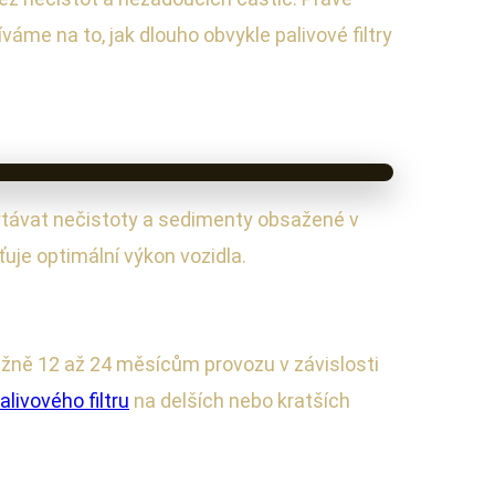
váme na to, jak dlouho obvykle palivové filtry
ytávat nečistoty a sedimenty obsažené v
uje optimální výkon vozidla.
ižně 12 až 24 měsícům provozu v závislosti
livového filtru
na delších nebo kratších